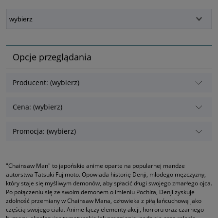
Opcje przeglądania
Producent: (wybierz)
Cena: (wybierz)
Promocja: (wybierz)
"Chainsaw Man" to japońskie anime oparte na popularnej mandze
autorstwa Tatsuki Fujimoto. Opowiada historię Denji, młodego mężczyzny,
który staje się myśliwym demonów, aby spłacić długi swojego zmarłego ojca.
Po połączeniu się ze swoim demonem o imieniu Pochita, Denji zyskuje
zdolność przemiany w Chainsaw Mana, człowieka z piłą łańcuchową jako
częścią swojego ciała. Anime łączy elementy akcji, horroru oraz czarnego