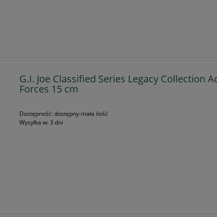
G.I. Joe Classified Series Legacy Collection A
Forces 15 cm
Dostępność:
dostępny-mała ilość
Wysyłka w:
3 dni