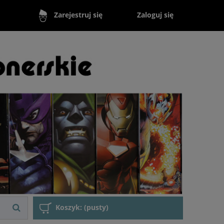
Zaloguj się
Zarejestruj się
Koszyk:
(pusty)