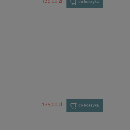
135,00 zł
do koszyka
135,00 zł
do koszyka