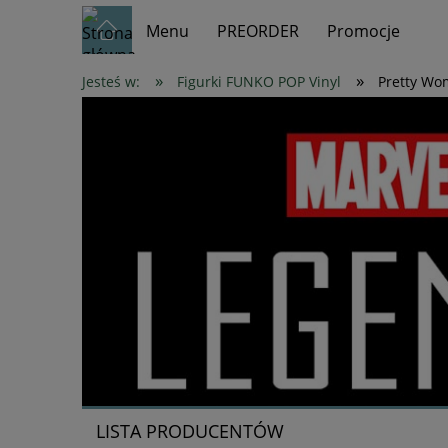
Menu
PREORDER
Promocje
»
»
Jesteś w:
Figurki FUNKO POP Vinyl
Pretty W
LISTA PRODUCENTÓW