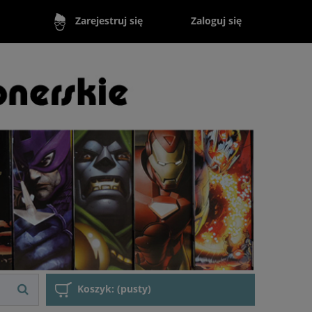
Zaloguj się
Zarejestruj się
Koszyk:
(pusty)