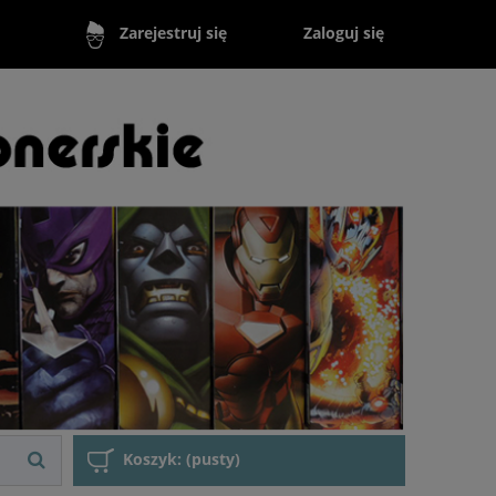
Zaloguj się
Zarejestruj się
Koszyk:
(pusty)