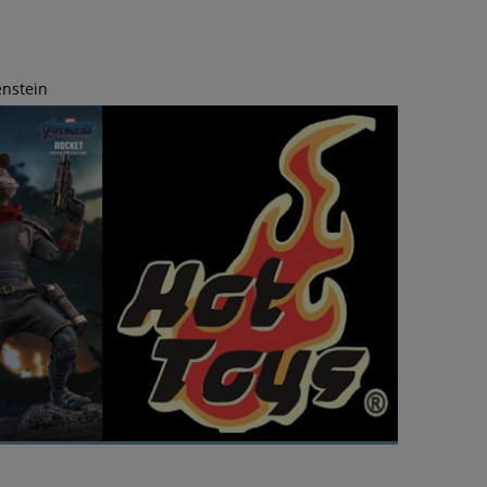
enstein