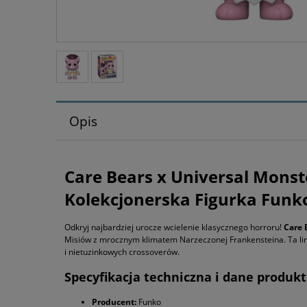
Opis
Care Bears x Universal Monste
Kolekcjonerska Figurka Funk
Odkryj najbardziej urocze wcielenie klasycznego horroru!
Care 
Misiów z mrocznym klimatem Narzeczonej Frankensteina. Ta lim
i nietuzinkowych crossoverów.
Specyfikacja techniczna i dane produk
Producent:
Funko