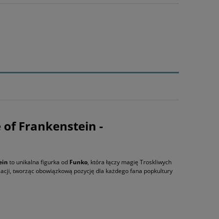
 of Frankenstein -
ein
to unikalna figurka od
Funko
, która łączy magię Troskliwych
acji, tworząc obowiązkową pozycję dla każdego fana popkultury