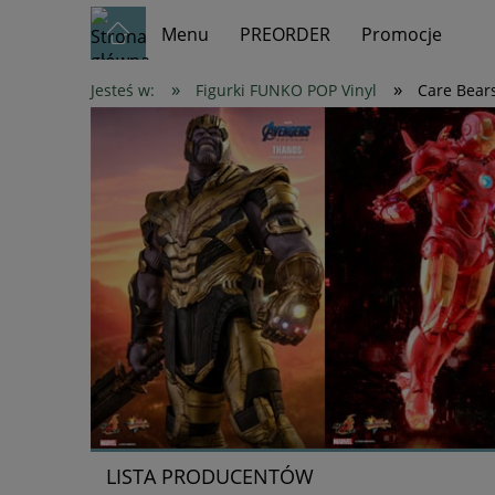
Menu
PREORDER
Promocje
»
»
Jesteś w:
Figurki FUNKO POP Vinyl
Care Bears
LISTA PRODUCENTÓW