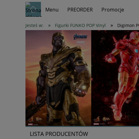
Menu
PREORDER
Promocje
»
»
Jesteś w:
Figurki FUNKO POP Vinyl
Digimon P
LISTA PRODUCENTÓW