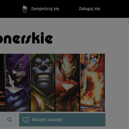
Zaloguj się
Zarejestruj się
Koszyk:
(pusty)