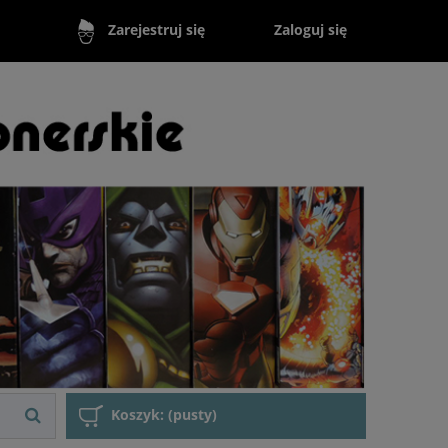
Zaloguj się
Zarejestruj się
Koszyk:
(pusty)