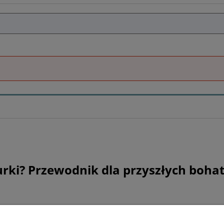
urki? Przewodnik dla przyszłych boha