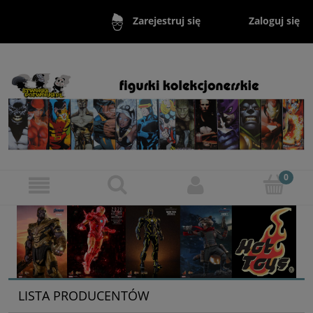
Zaloguj się
Zarejestruj się
LISTA PRODUCENTÓW