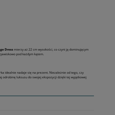
ge Dress
mierzy aż 22 cm wysokości, co czyni ją dominującym
a zjawiskowo pod każdym kątem.
a idealnie nadaje się na prezent. Niezależnie od tego, czy
j odrobinę luksusu do swojej ekspozycji dzięki tej wyjątkowej