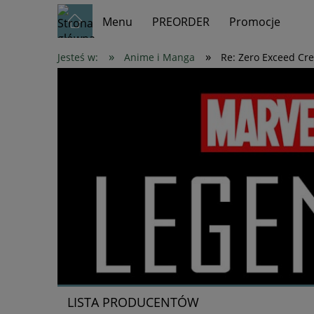
Menu
PREORDER
Promocje
»
»
Jesteś w:
Anime i Manga
Re: Zero Exceed Cr
LISTA PRODUCENTÓW