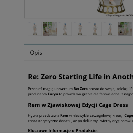
Opis
Re: Zero Starting Life in Ano
Przenieś magię uniwersum
Re: Zero
prosto do swojej kolekcji!
producenta
Furyu
to prawdziwa gratka dla fanów jednej z najpo
Rem w Zjawiskowej Edycji Cage Dress
Figura przedstawia
Rem
w niezwykle szczegółowej kreacji
Cage
charakterystyczne dodatki, aż po delikatny i wierny oryginałowi
Kluczowe Informacje o Produkcie: