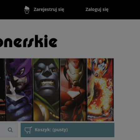
Zaloguj się
Zarejestruj się
Koszyk:
(pusty)