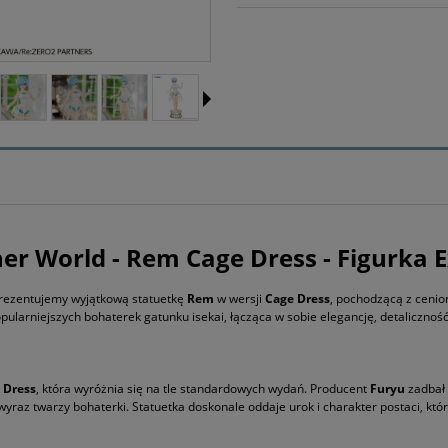
ther World - Rem Cage Dress - Figurka 
 Prezentujemy wyjątkową statuetkę
Rem
w wersji
Cage Dress
, pochodzącą z cenion
pularniejszych bohaterek gatunku isekai, łącząca w sobie elegancję, detaliczność
 Dress
, która wyróżnia się na tle standardowych wydań. Producent
Furyu
zadbał 
 wyraz twarzy bohaterki. Statuetka doskonale oddaje urok i charakter postaci, kt