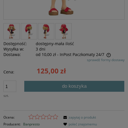
Dostępność:
dostępny-mała ilość
Wysyłka w:
3 dni
Dostawa:
od 10,00 zł
- InPost Paczkomaty 24/7
sprawdź formy dostawy
Cena nie zawiera ewentualnych kosztów płatności
125,00 zł
Cena:
do koszyka
szt.
Ocena:
zapytaj o produkt
Producent:
Banpresto
poleć znajomemu