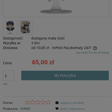
Dostępność:
dostępny-mała ilość
Wysyłka w:
3 dni
Dostawa:
od 10,00 zł
- InPost Paczkomaty 24/7
sprawdź formy dostawy
Cena nie zawiera ewentualnych kosztów płatności
65,00 zł
Cena:
do koszyka
szt.
Ocena:
zapytaj o produkt
Producent:
FUNKO
poleć znajomemu