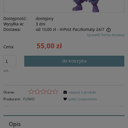
Dostępność:
dostępny
Wysyłka w:
3 dni
Dostawa:
od 10,00 zł
- InPost Paczkomaty 24/7
sprawdź formy dostawy
Cena nie zawiera ewentualnych kosztów płatności
55,00 zł
Cena:
do koszyka
szt.
Ocena:
zapytaj o produkt
Producent:
FUNKO
poleć znajomemu
Opis