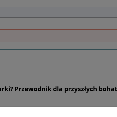
urki? Przewodnik dla przyszłych boha