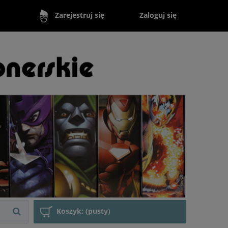
Zaloguj się
Zarejestruj się
Koszyk:
(pusty)