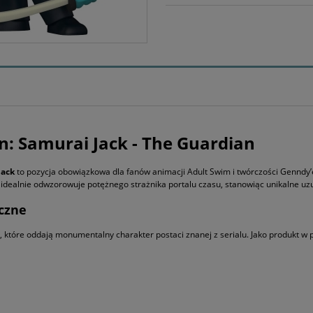
: Samurai Jack - The Guardian
Jack
to pozycja obowiązkowa dla fanów animacji Adult Swim i twórczości Gennd
idealnie odwzorowuje potężnego strażnika portalu czasu, stanowiąc unikalne uzup
iczne
, które oddają monumentalny charakter postaci znanej z serialu. Jako produkt w