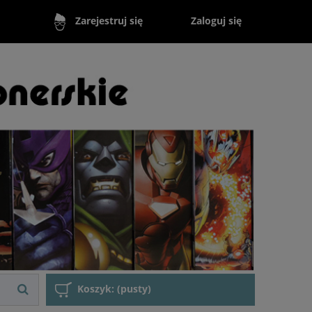
Zaloguj się
Zarejestruj się
Koszyk:
(pusty)