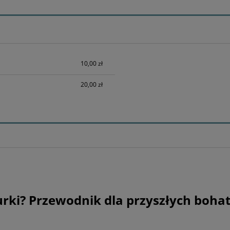
h kosztów
10,00 zł
20,00 zł
urki? Przewodnik dla przyszłych boha