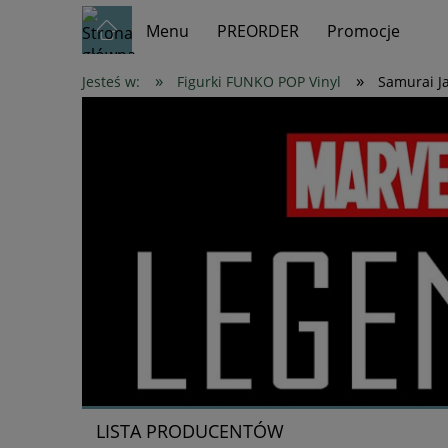
Menu
PREORDER
Promocje
»
»
Jesteś w:
Figurki FUNKO POP Vinyl
Samurai J
LISTA PRODUCENTÓW