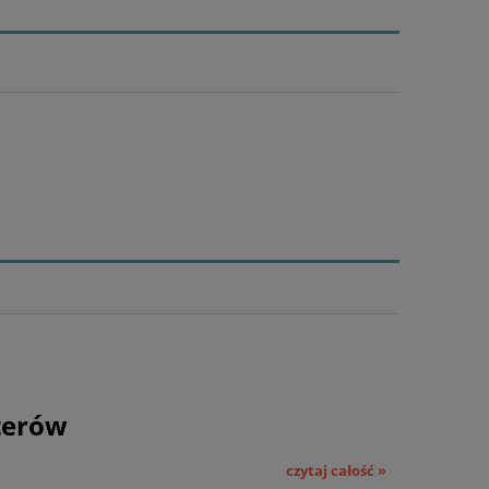
terów
czytaj całość »